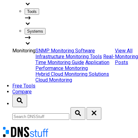
Tools
Systems
Monitoring
SNMP Monitoring Software
View All
Infrastructure Monitoring Tools
Real-
Monitoring
Time Monitoring Guide
Application
Posts
Performance Monitoring
Hybrid Cloud Monitoring Solutions
Cloud Monitoring
Free Tools
Compare