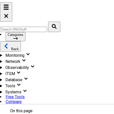
Categories
Back
Monitoring
Network
Observability
ITSM
Database
Tools
Systems
Free Tools
Compare
On this page