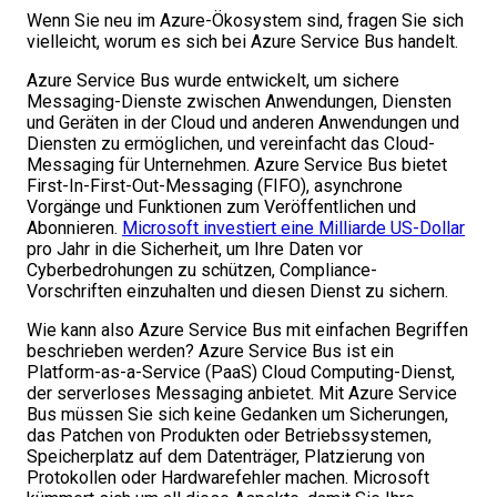
Wenn Sie neu im Azure-Ökosystem sind, fragen Sie sich
vielleicht, worum es sich bei Azure Service Bus handelt.
Azure Service Bus wurde entwickelt, um sichere
Messaging-Dienste zwischen Anwendungen, Diensten
und Geräten in der Cloud und anderen Anwendungen und
Diensten zu ermöglichen, und vereinfacht das Cloud-
Messaging für Unternehmen. Azure Service Bus bietet
First-In-First-Out-Messaging (FIFO), asynchrone
Vorgänge und Funktionen zum Veröffentlichen und
Abonnieren.
Microsoft investiert eine Milliarde US-Dollar
pro Jahr in die Sicherheit, um Ihre Daten vor
Cyberbedrohungen zu schützen, Compliance-
Vorschriften einzuhalten und diesen Dienst zu sichern.
Wie kann also Azure Service Bus mit einfachen Begriffen
beschrieben werden? Azure Service Bus ist ein
Platform-as-a-Service (PaaS) Cloud Computing-Dienst,
der serverloses Messaging anbietet. Mit Azure Service
Bus müssen Sie sich keine Gedanken um Sicherungen,
das Patchen von Produkten oder Betriebssystemen,
Speicherplatz auf dem Datenträger, Platzierung von
Protokollen oder Hardwarefehler machen. Microsoft