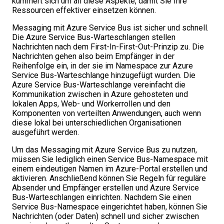
kümmert sich um all diese Aspekte, damit Sie Ihre
Ressourcen effektiver einsetzen können.
Messaging mit Azure Service Bus ist sicher und schnell.
Die Azure Service Bus-Warteschlangen stellen
Nachrichten nach dem First-In-First-Out-Prinzip zu. Die
Nachrichten gehen also beim Empfänger in der
Reihenfolge ein, in der sie im Namespace zur Azure
Service Bus-Warteschlange hinzugefügt wurden. Die
Azure Service Bus-Warteschlange vereinfacht die
Kommunikation zwischen in Azure gehosteten und
lokalen Apps, Web- und Workerrollen und den
Komponenten von verteilten Anwendungen, auch wenn
diese lokal bei unterschiedlichen Organisationen
ausgeführt werden.
Um das Messaging mit Azure Service Bus zu nutzen,
müssen Sie lediglich einen Service Bus-Namespace mit
einem eindeutigen Namen im Azure-Portal erstellen und
aktivieren. Anschließend können Sie Regeln für reguläre
Absender und Empfänger erstellen und Azure Service
Bus-Warteschlangen einrichten. Nachdem Sie einen
Service Bus-Namespace eingerichtet haben, können Sie
Nachrichten (oder Daten) schnell und sicher zwischen