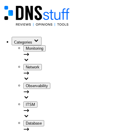
Categories
Monitoring
Network
Observability
ITSM
Database