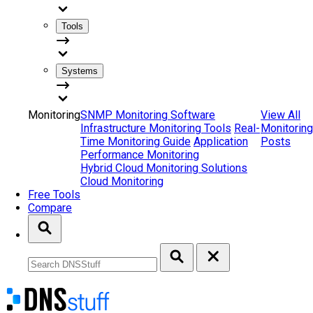
Tools
Systems
Monitoring
SNMP Monitoring Software
View All
Infrastructure Monitoring Tools
Real-
Monitoring
Time Monitoring Guide
Application
Posts
Performance Monitoring
Hybrid Cloud Monitoring Solutions
Cloud Monitoring
Free Tools
Compare