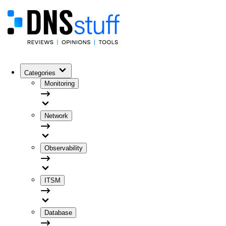
Categories
Monitoring
Network
Observability
ITSM
Database