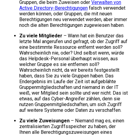
Gruppen, die beim Zuweisen oder
Verwalten von
Active Directory-Berechtigungen
falsch verwendet
werden können, oder Gruppen, die mit neuen
Berechtigungen neu verwendet werden, aber immer
noch die alten Berechtigungen zugewiesen haben.
Zu viele Mitglieder
– Wann hat ein Benutzer das
letzte Mal angerufen und gefragt, ob der Zugriff auf
eine bestimmte Ressource entfernt werden soll?
Wahrscheinlich nie, oder? Und selbst wenn, würde
das Helpdesk-Personal überhaupt wissen, aus
welcher Gruppe es sie entfernen soll?
Wahrscheinlich nicht, da wir bereits festgestellt
haben, dass Sie zu viele Gruppen haben. Das
Endergebnis im Laufe der Zeit ist aufgeblähte
Gruppenmitgliedschaften und niemand in der IT
weiß, wer Mitglied sein sollte und wer nicht. Das ist
etwas, auf das Cyber-Angreifer zählen, denn sie
nutzen Gruppenmitgliedschaften, um sich Zugriff
auf weitere Systeme oder Daten zu verschaffen.
Zu viele Zuweisungen
– Niemand mag es, einen
zentralisierten Zugriffsspeicher zu haben, der
Ihnen alle Berechtigungszuweisungen eines