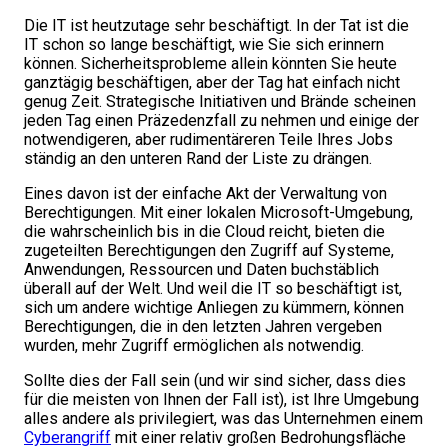
Die IT ist heutzutage sehr beschäftigt. In der Tat ist die
IT schon so lange beschäftigt, wie Sie sich erinnern
können. Sicherheitsprobleme allein könnten Sie heute
ganztägig beschäftigen, aber der Tag hat einfach nicht
genug Zeit. Strategische Initiativen und Brände scheinen
jeden Tag einen Präzedenzfall zu nehmen und einige der
notwendigeren, aber rudimentäreren Teile Ihres Jobs
ständig an den unteren Rand der Liste zu drängen.
Eines davon ist der einfache Akt der Verwaltung von
Berechtigungen. Mit einer lokalen Microsoft-Umgebung,
die wahrscheinlich bis in die Cloud reicht, bieten die
zugeteilten Berechtigungen den Zugriff auf Systeme,
Anwendungen, Ressourcen und Daten buchstäblich
überall auf der Welt. Und weil die IT so beschäftigt ist,
sich um andere wichtige Anliegen zu kümmern, können
Berechtigungen, die in den letzten Jahren vergeben
wurden, mehr Zugriff ermöglichen als notwendig.
Sollte dies der Fall sein (und wir sind sicher, dass dies
für die meisten von Ihnen der Fall ist), ist Ihre Umgebung
alles andere als privilegiert, was das Unternehmen einem
Cyberangriff
mit einer relativ großen Bedrohungsfläche