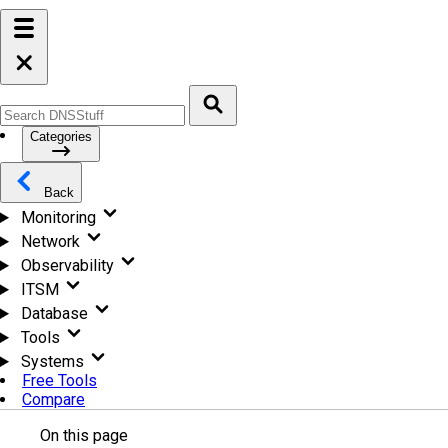
Categories
Back
Monitoring
Network
Observability
ITSM
Database
Tools
Systems
Free Tools
Compare
On this page