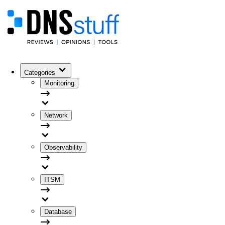
Categories
Monitoring
Network
Observability
ITSM
Database