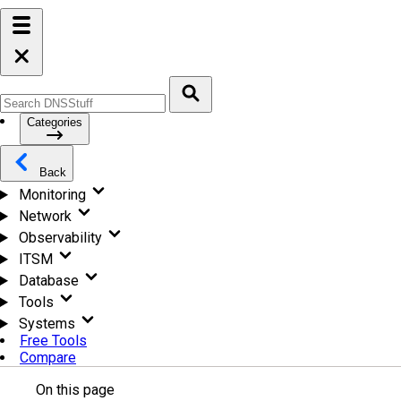
Categories
Back
Monitoring
Network
Observability
ITSM
Database
Tools
Systems
Free Tools
Compare
On this page