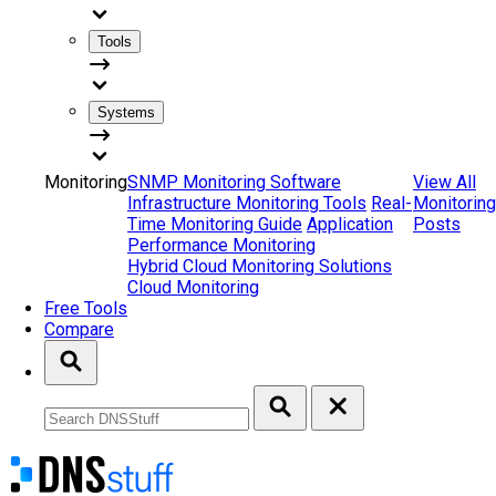
Tools
Systems
Monitoring
SNMP Monitoring Software
View All
Infrastructure Monitoring Tools
Real-
Monitoring
Time Monitoring Guide
Application
Posts
Performance Monitoring
Hybrid Cloud Monitoring Solutions
Cloud Monitoring
Free Tools
Compare