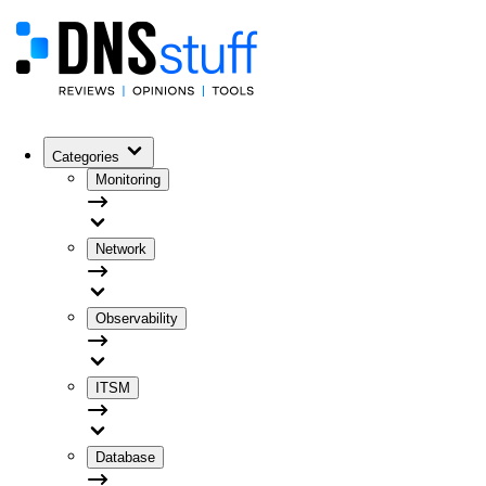
Categories
Monitoring
Network
Observability
ITSM
Database