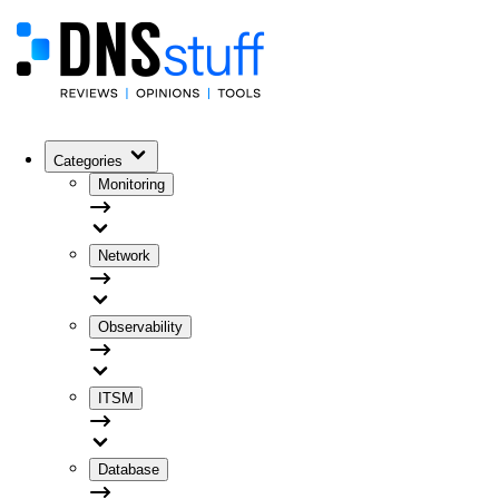
Categories
Monitoring
Network
Observability
ITSM
Database