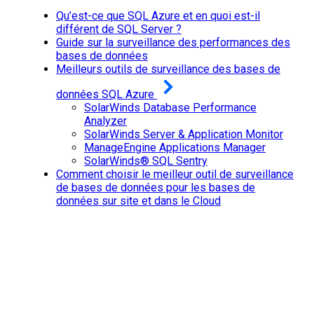
Qu’est-ce que SQL Azure et en quoi est-il
différent de SQL Server ?
Guide sur la surveillance des performances des
bases de données
Meilleurs outils de surveillance des bases de
données SQL Azure
SolarWinds Database Performance
Analyzer
SolarWinds Server & Application Monitor
ManageEngine Applications Manager
SolarWinds® SQL Sentry
Comment choisir le meilleur outil de surveillance
de bases de données pour les bases de
données sur site et dans le Cloud