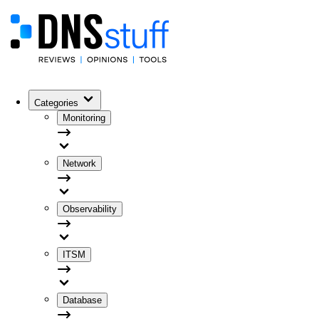
Categories
Monitoring
Network
Observability
ITSM
Database