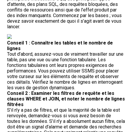
d’attente, des plans SQL, des requêtes bloquées, des
conflits de ressources ainsi que de l’effet produit par
des index manquants. Commencez par les bases ; vous
devez savoir exactement de quoi il s’agit avant de vous
lancer.
Conseil 1 : Connaître les tables et le nombre de
lignes
Tout d’abord, assurez-vous de vraiment travailler sur une
table, pas une vue ou une fonction tabulaire. Les
fonctions tabulaires ont leurs propres exigences de
performances. Vous pouvez utiliser SSMS pour placer
votre curseur sur les éléments de requête et observer
ces détails. Vérifiez le nombre de lignes en interrogeant
les vues de gestion dynamiques.
Conseil 2 : Examiner les filtres de requête et les
clauses WHERE et JOIN, et noter le nombre de lignes
filtrées
S’il n’y a pas de filtres, et que la majorité de la table est
renvoyée, demandez-vous si vous avez besoin de
toutes les données. S’il n’y a absolument aucun filtre, cela
doit être un signal d’alarme et demande des recherches