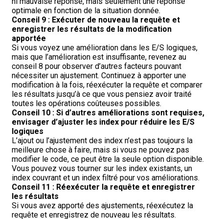
ni mauvaise réponse, mais seulement une réponse
optimale en fonction de la situation donnée.
Conseil 9 : Exécuter de nouveau la requête et
enregistrer les résultats de la modification
apportée
Si vous voyez une amélioration dans les E/S logiques,
mais que l’amélioration est insuffisante, revenez au
conseil 8 pour observer d’autres facteurs pouvant
nécessiter un ajustement. Continuez à apporter une
modification à la fois, réexécuter la requête et comparer
les résultats jusqu’à ce que vous pensiez avoir traité
toutes les opérations coûteuses possibles.
Conseil 10 : Si d’autres améliorations sont requises,
envisager d’ajuster les index pour réduire les E/S
logiques
L’ajout ou l’ajustement des index n’est pas toujours la
meilleure chose à faire, mais si vous ne pouvez pas
modifier le code, ce peut être la seule option disponible.
Vous pouvez vous tourner sur les index existants, un
index couvrant et un index filtré pour vos améliorations.
Conseil 11 : Réexécuter la requête et enregistrer
les résultats
Si vous avez apporté des ajustements, réexécutez la
requête et enregistrez de nouveau les résultats.