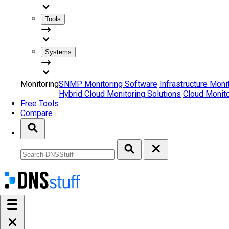
Tools
Systems
Monitoring
SNMP Monitoring Software
Infrastructure Moni
Hybrid Cloud Monitoring Solutions
Cloud Monito
Free Tools
Compare