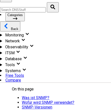
Categories
Back
Monitoring
Network
Observability
ITSM
Database
Tools
Systems
Free Tools
Compare
On this page
Was ist SNMP?
Wofür wird SNMP verwendet?
SNMP-Versionen