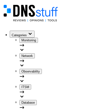
Categories
Monitoring
Network
Observability
ITSM
Database