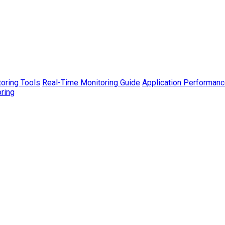
toring Tools
Real-Time Monitoring Guide
Application Performanc
ring