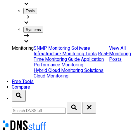
Tools
Systems
Monitoring
SNMP Monitoring Software
View All
Infrastructure Monitoring Tools
Real-
Monitoring
Time Monitoring Guide
Application
Posts
Performance Monitoring
Hybrid Cloud Monitoring Solutions
Cloud Monitoring
Free Tools
Compare