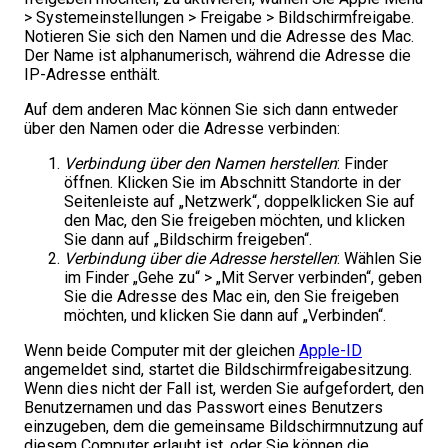
> Systemeinstellungen > Freigabe > Bildschirmfreigabe.
Notieren Sie sich den Namen und die Adresse des Mac.
Der Name ist alphanumerisch, während die Adresse die
IP-Adresse enthält.
Auf dem anderen Mac können Sie sich dann entweder
über den Namen oder die Adresse verbinden:
Verbindung über den Namen herstellen
: Finder
öffnen. Klicken Sie im Abschnitt Standorte in der
Seitenleiste auf „Netzwerk“, doppelklicken Sie auf
den Mac, den Sie freigeben möchten, und klicken
Sie dann auf „Bildschirm freigeben“.
Verbindung über die Adresse herstellen
: Wählen Sie
im Finder „Gehe zu“ > „Mit Server verbinden“, geben
Sie die Adresse des Mac ein, den Sie freigeben
möchten, und klicken Sie dann auf „Verbinden“.
Wenn beide Computer mit der gleichen
Apple-ID
angemeldet sind, startet die Bildschirmfreigabesitzung.
Wenn dies nicht der Fall ist, werden Sie aufgefordert, den
Benutzernamen und das Passwort eines Benutzers
einzugeben, dem die gemeinsame Bildschirmnutzung auf
diesem Computer erlaubt ist, oder Sie können die