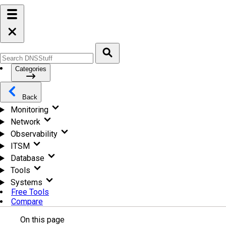
Categories
Back
Monitoring
Network
Observability
ITSM
Database
Tools
Systems
Free Tools
Compare
On this page