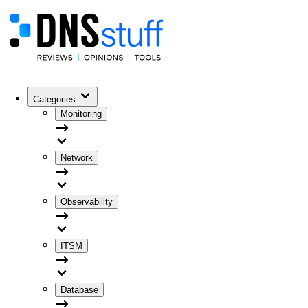
Categories
Monitoring
Network
Observability
ITSM
Database