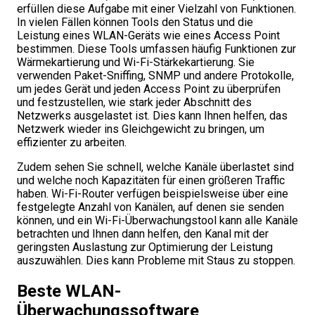
erfüllen diese Aufgabe mit einer Vielzahl von Funktionen.
In vielen Fällen können Tools den Status und die
Leistung eines WLAN-Geräts wie eines Access Point
bestimmen. Diese Tools umfassen häufig Funktionen zur
Wärmekartierung und Wi-Fi-Stärkekartierung. Sie
verwenden Paket-Sniffing, SNMP und andere Protokolle,
um jedes Gerät und jeden Access Point zu überprüfen
und festzustellen, wie stark jeder Abschnitt des
Netzwerks ausgelastet ist. Dies kann Ihnen helfen, das
Netzwerk wieder ins Gleichgewicht zu bringen, um
effizienter zu arbeiten.
Zudem sehen Sie schnell, welche Kanäle überlastet sind
und welche noch Kapazitäten für einen größeren Traffic
haben. Wi-Fi-Router verfügen beispielsweise über eine
festgelegte Anzahl von Kanälen, auf denen sie senden
können, und ein Wi-Fi-Überwachungstool kann alle Kanäle
betrachten und Ihnen dann helfen, den Kanal mit der
geringsten Auslastung zur Optimierung der Leistung
auszuwählen. Dies kann Probleme mit Staus zu stoppen.
Beste WLAN-
Überwachungssoftware