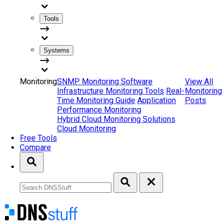
Tools
Systems
Monitoring
SNMP Monitoring Software
View All
Infrastructure Monitoring Tools
Real-
Monitoring
Time Monitoring Guide
Application
Posts
Performance Monitoring
Hybrid Cloud Monitoring Solutions
Cloud Monitoring
Free Tools
Compare