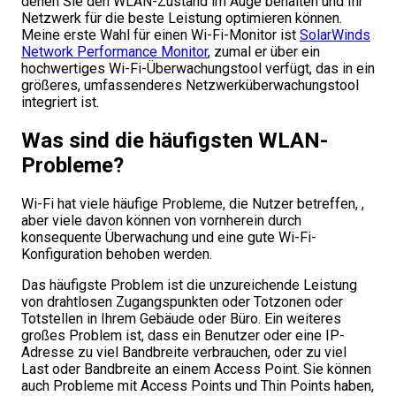
denen Sie den WLAN-Zustand im Auge behalten und Ihr
Netzwerk für die beste Leistung optimieren können.
Meine erste Wahl für einen Wi-Fi-Monitor ist
SolarWinds
Network Performance Monitor
, zumal er über ein
hochwertiges Wi-Fi-Überwachungstool verfügt, das in ein
größeres, umfassenderes Netzwerküberwachungstool
integriert ist.
Was sind die häufigsten WLAN-
Probleme?
Wi-Fi hat viele häufige Probleme, die Nutzer betreffen, ,
aber viele davon können von vornherein durch
konsequente Überwachung und eine gute Wi-Fi-
Konfiguration behoben werden.
Das häufigste Problem ist die unzureichende Leistung
von drahtlosen Zugangspunkten oder Totzonen oder
Totstellen in Ihrem Gebäude oder Büro. Ein weiteres
großes Problem ist, dass ein Benutzer oder eine IP-
Adresse zu viel Bandbreite verbrauchen, oder zu viel
Last oder Bandbreite an einem Access Point. Sie können
auch Probleme mit Access Points und Thin Points haben,