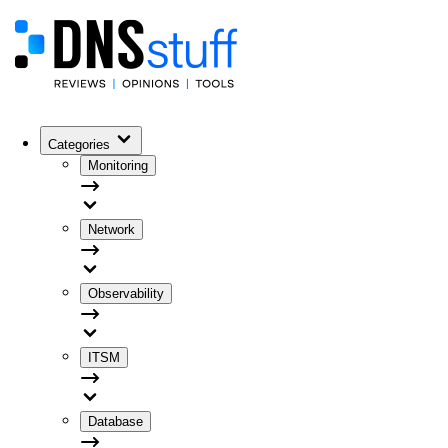
Categories
Monitoring
Network
Observability
ITSM
Database