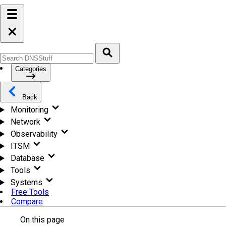
Categories
Back
Monitoring
Network
Observability
ITSM
Database
Tools
Systems
Free Tools
Compare
On this page