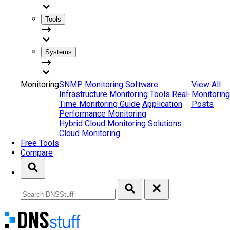
Tools
Systems
Monitoring
SNMP Monitoring Software
View All
Infrastructure Monitoring Tools
Real-
Monitoring
Time Monitoring Guide
Application
Posts
Performance Monitoring
Hybrid Cloud Monitoring Solutions
Cloud Monitoring
Free Tools
Compare