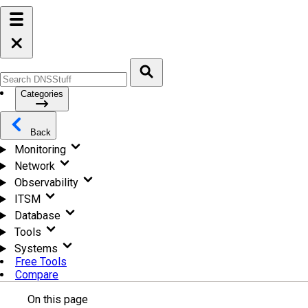
Categories
Back
Monitoring
Network
Observability
ITSM
Database
Tools
Systems
Free Tools
Compare
On this page