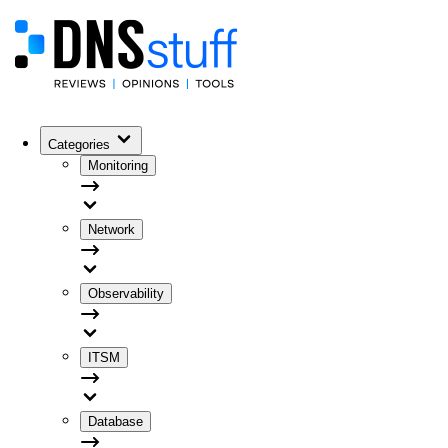
Categories
Monitoring
Network
Observability
ITSM
Database