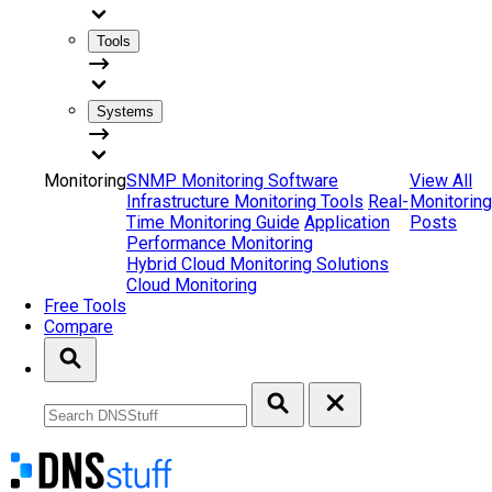
Tools
Systems
Monitoring
SNMP Monitoring Software
View All
Infrastructure Monitoring Tools
Real-
Monitoring
Time Monitoring Guide
Application
Posts
Performance Monitoring
Hybrid Cloud Monitoring Solutions
Cloud Monitoring
Free Tools
Compare