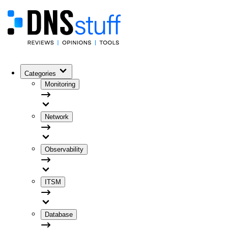
Categories
Monitoring
Network
Observability
ITSM
Database