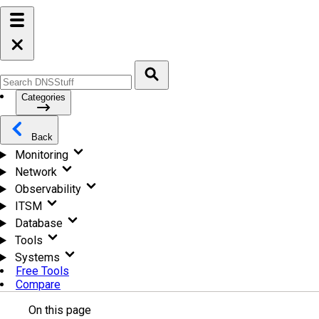
Categories
Back
Monitoring
Network
Observability
ITSM
Database
Tools
Systems
Free Tools
Compare
On this page