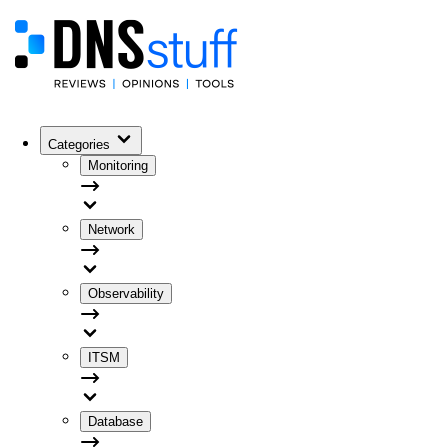
Categories
Monitoring
Network
Observability
ITSM
Database