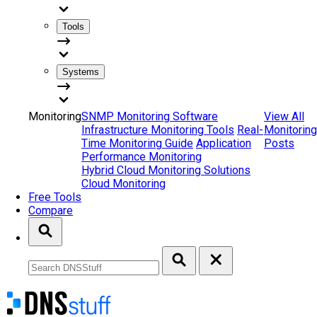
Tools
Systems
Monitoring
SNMP Monitoring Software
View All
Infrastructure Monitoring Tools
Real-
Monitoring
Time Monitoring Guide
Application
Posts
Performance Monitoring
Hybrid Cloud Monitoring Solutions
Cloud Monitoring
Free Tools
Compare