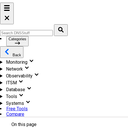
Categories
Back
Monitoring
Network
Observability
ITSM
Database
Tools
Systems
Free Tools
Compare
On this page